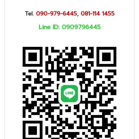
Tel.
090-979-6445
,
081-114 1455
Line ID: 0909796445