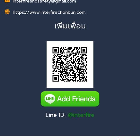
interfireandsafety@gmail.com
https://www.interfirechonburi.com
เพิ่มเพื่อน
Line ID:
@interfire