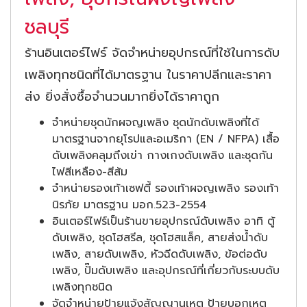
ชลบุรี
ร้านอินเตอร์ไฟร์ จัดจำหน่ายอุปกรณ์ที่ใช้ในการดับ
เพลิงทุกชนิดที่ได้มาตรฐาน ในราคาปลีกและราคา
ส่ง ยิ่งสั่งซื้อจำนวนมากยิ่งได้ราคาถูก
จำหน่ายชุดนักผจญเพลิง ชุดนักดับเพลิงที่ได้
มาตรฐานจากยุโรปและอเมริกา (EN / NFPA) เสื้อ
ดับเพลิงคลุมถึงเข่า กางเกงดับเพลิง และชุดกัน
ไฟสีเหลือง-สีส้ม
จำหน่ายรองเท้าเซฟตี้ รองเท้าผจญเพลิง รองเท้า
นิรภัย มาตรฐาน มอก.523-2554
อินเตอร์ไฟร์เป็นร้านขายอุปกรณ์ดับเพลิง อาทิ ตู้
ดับเพลิง, ชุดโฮสรีล, ชุดโฮสแล็ค, สายส่งน้ำดับ
เพลิง, สายดับเพลิง, หัวฉีดดับเพลิง, ข้อต่อดับ
เพลิง, ปั๊มดับเพลิง และอุปกรณ์ที่เกี่ยวกับระบบดับ
เพลิงทุกชนิด
จัดจำหน่ายป้ายแจ้งสัญญานเหตุ ป้ายบอกเหตุ