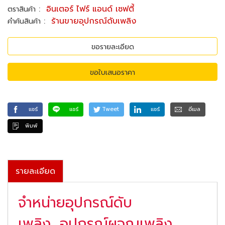
:
อินเตอร์ ไฟร์ แอนด์ เซฟตี้
ตราสินค้า
:
ร้านขายอุปกรณ์ดับเพลิง
คำค้นสินค้า
ขอรายละเอียด
ขอใบเสนอราคา
แชร์
แชร์
Tweet
แชร์
อีเมล
พิมพ์
รายละเอียด
จำหน่ายอุปกรณ์ดับ
เพลิง, อุปกรณ์ผจญเพลิง