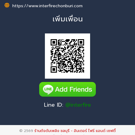
https://www.interfirechonburi.com
เพิ่มเพื่อน
Line ID:
@interfire
© 2569
ร้านถังดับเพลิง ชลบุรี - อินเตอร์ ไฟร์ แอนด์ เซฟตี้