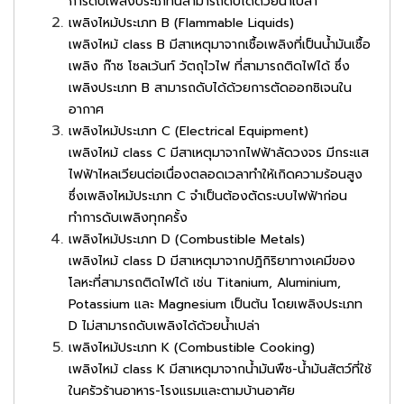
การดับเพลิงประเภทนี้สามารถดับได้ด้วยน้ำเปล่า
เพลิงไหม้ประเภท B (Flammable Liquids)
เพลิงไหม้ class B มีสาเหตุมาจากเชื้อเพลิงที่เป็นน้ำมันเชื้อ
เพลิง ก๊าซ โซลเว้นท์ วัตถุไวไฟ ที่สามารถติดไฟได้ ซึ่ง
เพลิงประเภท B สามารถดับได้ด้วยการตัดออกซิเจนใน
อากาศ
เพลิงไหม้ประเภท C (Electrical Equipment)
เพลิงไหม้ class C มีสาเหตุมาจากไฟฟ้าลัดวงจร มีกระแส
ไฟฟ้าไหลเวียนต่อเนื่องตลอดเวลาทำให้เกิดความร้อนสูง
ซึ่งเพลิงไหม้ประเภท C จำเป็นต้องตัดระบบไฟฟ้าก่อน
ทำการดับเพลิงทุกครั้ง
เพลิงไหม้ประเภท D (Combustible Metals)
เพลิงไหม้ class D มีสาเหตุมาจากปฎิกิริยาทางเคมีของ
โลหะที่สามารถติดไฟได้ เช่น Titanium, Aluminium,
Potassium และ Magnesium เป็นต้น โดยเพลิงประเภท
D ไม่สามารถดับเพลิงได้ด้วยน้ำเปล่า
เพลิงไหม้ประเภท K (Combustible Cooking)
เพลิงไหม้ class K มีสาเหตุมาจากน้ำมันพืช-น้ำมันสัตว์ที่ใช้
ในครัวร้านอาหาร-โรงแรมและตามบ้านอาศัย