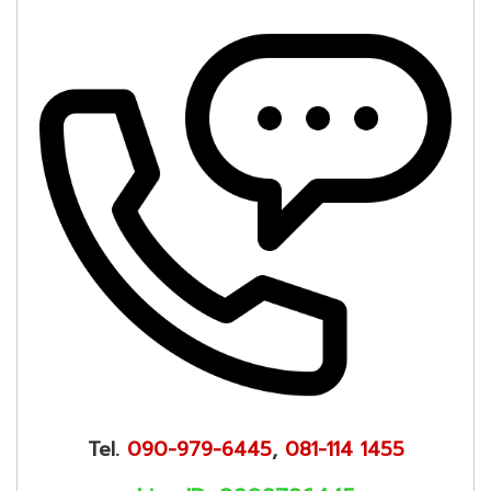
Tel.
090-979-6445
,
081-114 1455