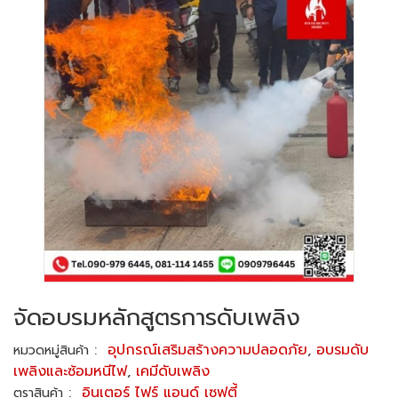
จัดอบรมหลักสูตรการดับเพลิง
:
อุปกรณ์เสริมสร้างความปลอดภัย
,
อบรมดับ
หมวดหมู่สินค้า
เพลิงและซ้อมหนีไฟ
,
เคมีดับเพลิง
:
อินเตอร์ ไฟร์ แอนด์ เซฟตี้
ตราสินค้า